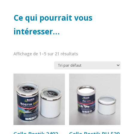
Ce qui pourrait vous
intéresser…
Affichage de 1–5 sur 21 résultats
Colle Bostik 2402
Colle Bostik PU 520