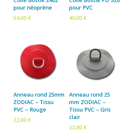
pour néoprène
pour PVC
54,00
€
40,00
€
Anneau rond 25mm
Anneau rond 25
ZODIAC – Tissu
mm ZODIAC –
PVC – Rouge
Tissu PVC – Gris
clair
22,00
€
22,00
€