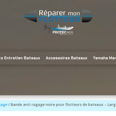
ts Entretien Bateaux
Accessoires Bateaux
Yamaha Mar
gage
/ Bande anti ragage noire pour flotteurs de bateaux – La