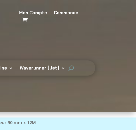
Mon Compte
Commande
ine
Waverunner (Jet)
rgeur 90 mm x 12M