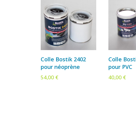
Colle Bostik 2402
Colle Bost
pour néoprène
pour PVC
54,00
€
40,00
€