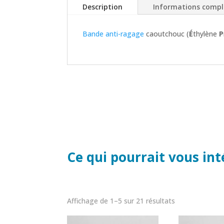
Description
Informations comp
Bande anti-ragage
caoutchouc (
É
thylène
P
Ce qui pourrait vous in
Affichage de 1–5 sur 21 résultats