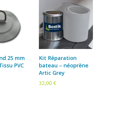
ond 25 mm
Kit Réparation
Tissu PVC
bateau – néoprène
Artic Grey
32,00
€