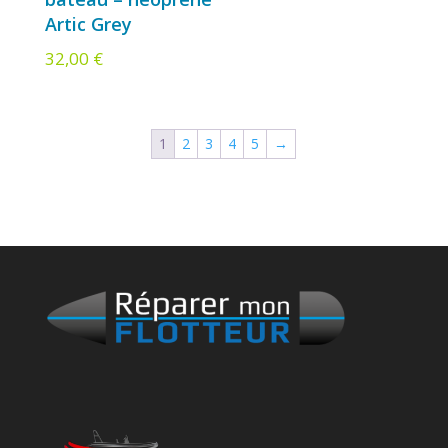
Artic Grey
32,00
€
1
2
3
4
5
→