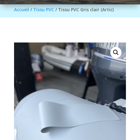
Accueil
/
Tissu PVC
/ Tissu PVC Gris clair (Artic)