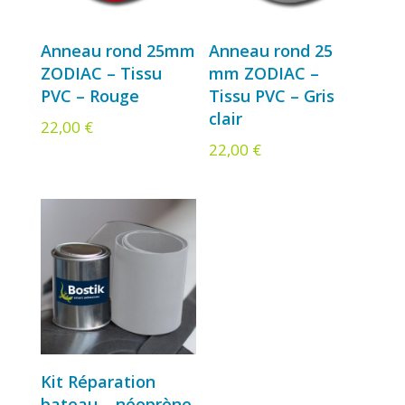
Anneau rond 25mm
Anneau rond 25
ZODIAC – Tissu
mm ZODIAC –
PVC – Rouge
Tissu PVC – Gris
clair
22,00
€
22,00
€
Kit Réparation
bateau – néoprène