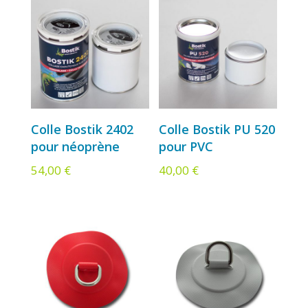
Colle Bostik 2402
Colle Bostik PU 520
pour néoprène
pour PVC
54,00
€
40,00
€