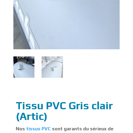
Tissu PVC Gris clair
(Artic)
Nos
tissus PVC
sont garants du sérieux de