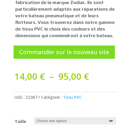
fabrication de la marque Zodiac. Ils sont
particulièrement adaptés aux réparations de
votre bateau pneumatique et de leurs
flotteurs. Vous trouverez dans notre gamme
de tissu PVC le choix des couleurs et des
dimensions qui conviendront à votre bateau.
Commander sur le nouveau site
Plage
14,00
€
–
95,00
€
de
prix :
14,00 €
UGS :
Z2367
Catégorie :
Tissu PVC
à
95,00 €
Taille